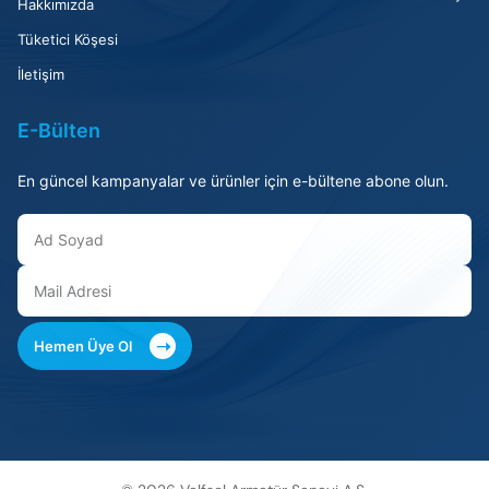
Hakkımızda
Tüketici Köşesi
İletişim
E-Bülten
En güncel kampanyalar ve ürünler için e-bültene abone olun.
➝
Hemen Üye Ol