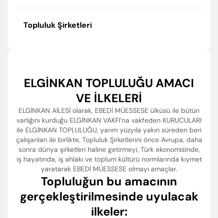
Topluluk Şirketleri
ELGİNKAN TOPLULUĞU AMACI
VE İLKELERİ
ELGİNKAN AİLESİ olarak, EBEDİ MÜESSESE ülküsü ile bütün
varlığını kurduğu ELGİNKAN VAKFI’na vakfeden KURUCULARI
ile ELGİNKAN TOPLULUĞU, yarım yüzyıla yakın süreden beri
çalışanları ile birlikte, Topluluk Şirketlerini önce Avrupa, daha
sonra dünya şirketleri haline getirmeyi, Türk ekonomisinde,
iş hayatında, iş ahlakı ve toplum kültürü normlarında kıymet
yaratarak EBEDİ MÜESSESE olmayı amaçlar.
Topluluğun bu amacının
gerçekleştirilmesinde uyulacak
ilkeler: