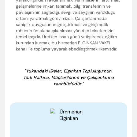
yaratıcılığından faydalanmak, verimliliklerini arttırmak,
gelişmelerine imkan tanımak, bilgi transferinin ve
paylaşımının sağladığı, sevgi ve saygının varolduğu
ortamı yaratmak görevimizdir. Çalışanlarımızda
sahiplik duygusunun geliştirilmesi ve girişimcilik
ruhunun ön plana çıkarılması yönetim felsefemizin
temel taşıdır. Üretken insan gücü yetiştirecek eğitim
kurumları kurmak, bu hizmetleri ELGİNKAN VAKFI
kanalı ile topluma yayarak ebedileştirmek ilkemizdir.
"Yukarıdaki ilkeler, Elginkan Topluluğu’nun,
Türk Halkına, Müşterilerine ve Çalışanlarına
taahhüdüdür."