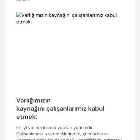
Enter’a basıp arayabilir veya ESC ile kapatabilirsiniz
Varlığımızın
kaynağını çalışanlarımız kabul
etmek;
En iyi yatırım insana yapılan yatırımdır.
Çalışanlarımızın yeteneklerinden, gücünden ve