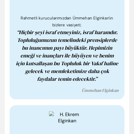
Rahmetli kurucularımızdan Ümmehan Elginkan'ın
bizlere vasiyeti;
“Hiçbir şeyi israf etmeyiniz, israf haramdır.
Topluluğumuzun temelindeki prensiplerde
bu inancımın payı büyüktür. Hepimizin
emeği ve inançları ile büyüyen ve benim
için kutsallaşan bu Topluluk bir Vakıf haline
gelecek ve memleketimize daha çok
faydalar temin edecektir.”
Ümmehan Elginkan