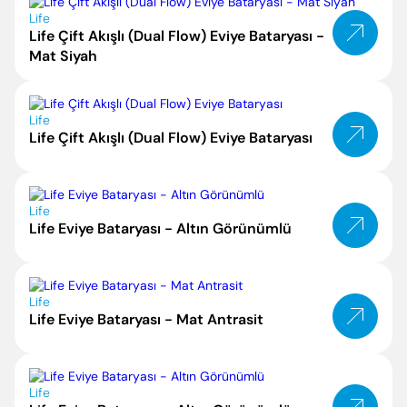
Life
Life Çift Akışlı (Dual Flow) Eviye Bataryası -
Mat Siyah
Enter’a basıp arayabilir veya ESC ile kapatabilirsiniz
Life
Life Çift Akışlı (Dual Flow) Eviye Bataryası
Life
Life Eviye Bataryası - Altın Görünümlü
Life
Life Eviye Bataryası - Mat Antrasit
Life