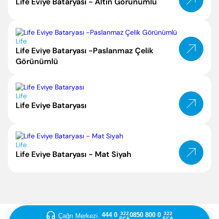
Life Eviye Bataryası - Altın Görünümlü
Life
Life Eviye Bataryası -Paslanmaz Çelik
Görünümlü
Life
Life Eviye Bataryası
Life
Life Eviye Bataryası - Mat Siyah
322
322
444 0
0850 800 0
Çağrı Merkezi
ECA
ECA