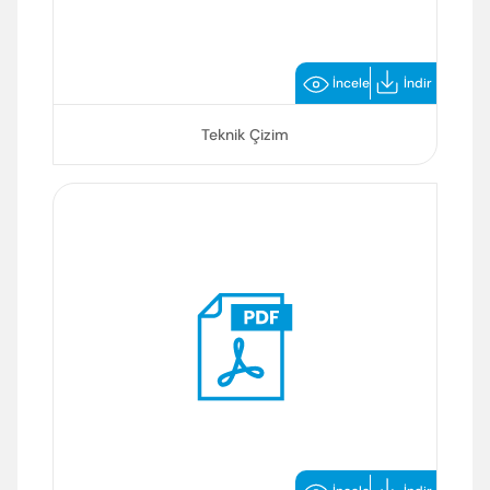
İncele
İndir
Teknik Çizim