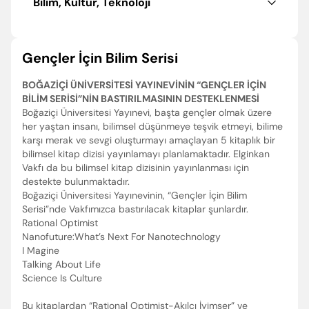
Bilim, Kültür, Teknoloji
Gençler İçin Bilim Serisi
BOĞAZİÇİ ÜNİVERSİTESİ YAYINEVİNİN “GENÇLER İÇİN
BİLİM SERİSİ”NİN BASTIRILMASININ DESTEKLENMESİ
Boğaziçi Üniversitesi Yayınevi, başta gençler olmak üzere
her yaştan insanı, bilimsel düşünmeye teşvik etmeyi, bilime
karşı merak ve sevgi oluşturmayı amaçlayan 5 kitaplık bir
bilimsel kitap dizisi yayınlamayı planlamaktadır. Elginkan
Vakfı da bu bilimsel kitap dizisinin yayınlanması için
destekte bulunmaktadır.
Boğaziçi Üniversitesi Yayınevinin, “Gençler İçin Bilim
Serisi”nde Vakfımızca bastırılacak kitaplar şunlardır.
Rational Optimist
Nanofuture:What’s Next For Nanotechnology
I Magine
Talking About Life
Science Is Culture
Bu kitaplardan “Rational Optimist-Akılcı İyimser” ve