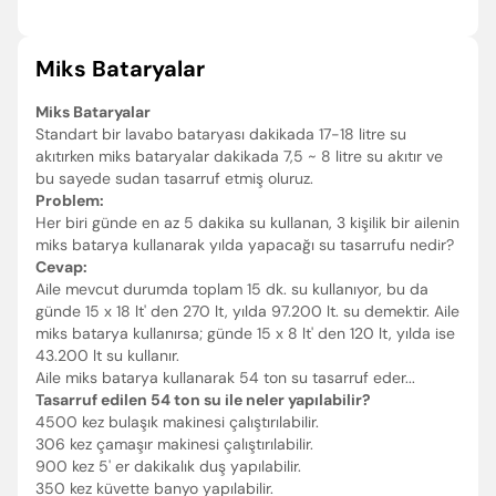
Miks Bataryalar
Miks Bataryalar
Standart bir lavabo bataryası dakikada 17-18 litre su
akıtırken miks bataryalar dakikada 7,5 ~ 8 litre su akıtır ve
bu sayede sudan tasarruf etmiş oluruz.
Problem:
Her biri günde en az 5 dakika su kullanan, 3 kişilik bir ailenin
miks batarya kullanarak yılda yapacağı su tasarrufu nedir?
Cevap:
Aile mevcut durumda toplam 15 dk. su kullanıyor, bu da
günde 15 x 18 lt' den 270 lt, yılda 97.200 lt. su demektir. Aile
miks batarya kullanırsa; günde 15 x 8 lt' den 120 lt, yılda ise
43.200 lt su kullanır.
Aile miks batarya kullanarak 54 ton su tasarruf eder...
Tasarruf edilen 54 ton su ile neler yapılabilir?
4500 kez bulaşık makinesi çalıştırılabilir.
306 kez çamaşır makinesi çalıştırılabilir.
900 kez 5' er dakikalık duş yapılabilir.
350 kez küvette banyo yapılabilir.