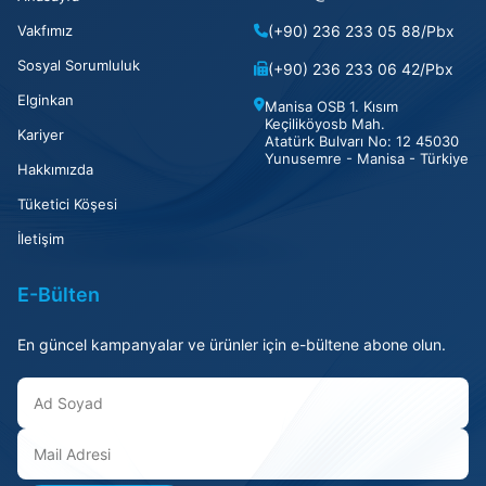
Vakfımız
(+90) 236 233 05 88/Pbx
Sosyal Sorumluluk
(+90) 236 233 06 42/Pbx
Elginkan
Manisa OSB 1. Kısım
Keçiliköyosb Mah.
Kariyer
Atatürk Bulvarı No: 12 45030
Yunusemre - Manisa - Türkiye
Hakkımızda
Tüketici Köşesi
İletişim
E-Bülten
En güncel kampanyalar ve ürünler için e-bültene abone olun.